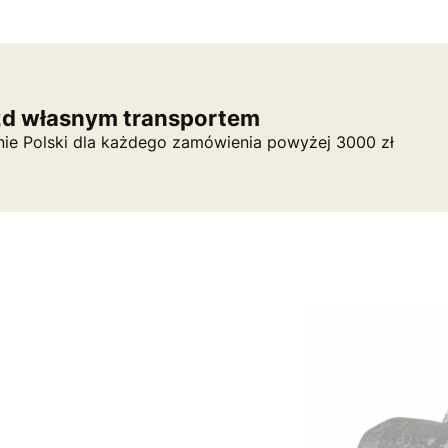
zd własnym transportem
nie Polski dla każdego zamówienia powyżej 3000 zł