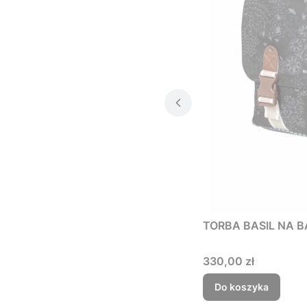
TORBA BASIL NA 
Cena
330,00 zł
Do koszyka