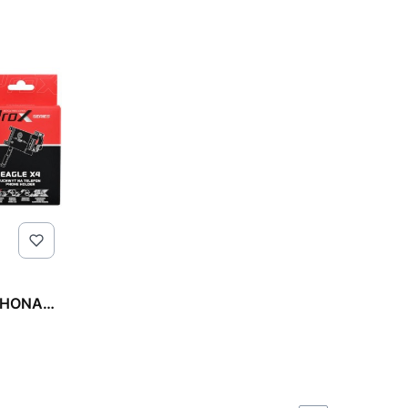
PHONA