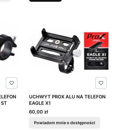
UCHWYT PROX ALU NA TELEFON
 ST
EAGLE X1
Cena
60,00 zł
Powiadom mnie o dostępności