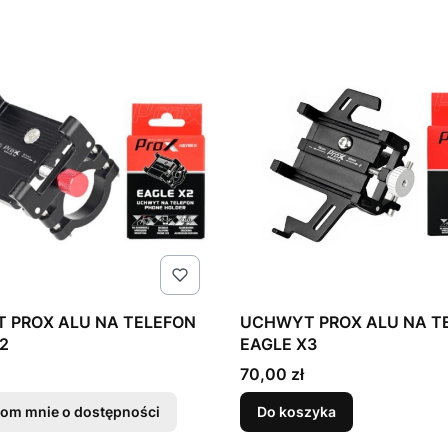
U NA TELEFON
UCHWYT PROX ALU NA TELEFON
2
EAGLE X3
Cena
70,00 zł
om mnie o dostępności
Do koszyka