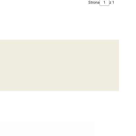
Strona
z 1