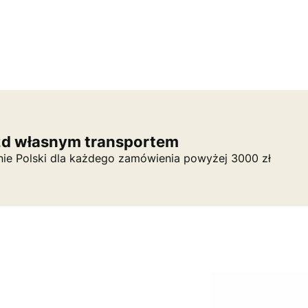
zd własnym transportem
nie Polski dla każdego zamówienia powyżej 3000 zł