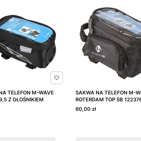
NA TELEFON M-WAVE
SAKWA NA TELEFON M-W
9,5 Z GŁOŚNIKIEM
ROTERDAM TOP SB 12237
Cena
60,00 zł