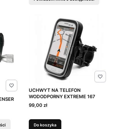
UCHWYT NA TELEFON
WODODPORNY EXTREME 167
ENSER
Cena
99,00 zł
ści
Do koszyka