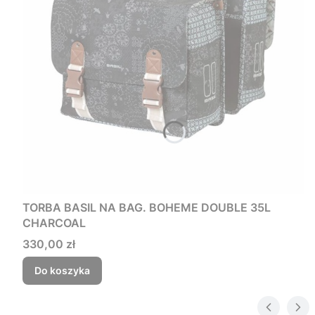
TORBA BASIL NA BAG. BOHEME DOUBLE 35L
CHARCOAL
Cena
330,00 zł
Do koszyka