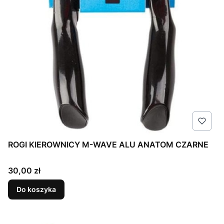
ROGI KIEROWNICY M-WAVE ALU ANATOM CZARNE
Cena
30,00 zł
Do koszyka