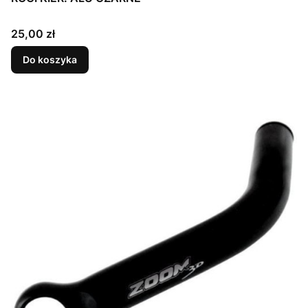
Cena
25,00 zł
Do koszyka