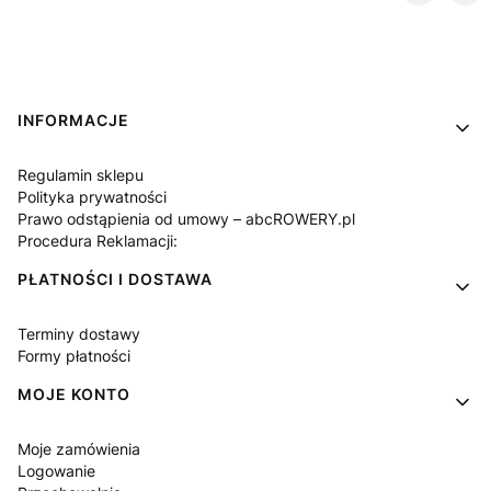
Linki w stopce
INFORMACJE
Regulamin sklepu
Polityka prywatności
Prawo odstąpienia od umowy – abcROWERY.pl
Procedura Reklamacji:
PŁATNOŚCI I DOSTAWA
Terminy dostawy
Formy płatności
MOJE KONTO
Moje zamówienia
Logowanie