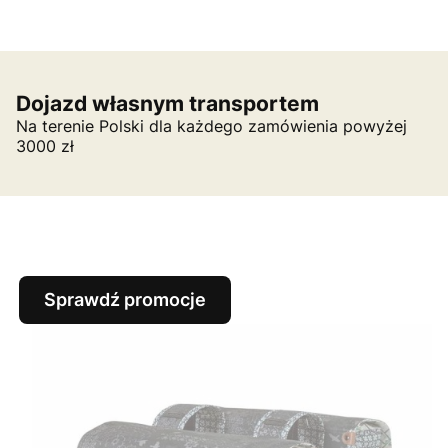
Dojazd własnym transportem
Na terenie Polski dla każdego zamówienia powyżej
3000 zł
Sprawdź promocje