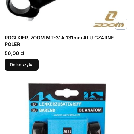
ROGI KIER. ZOOM MT-31A 131mm ALU CZARNE
POLER
Cena
50,00 zł
Do koszyka