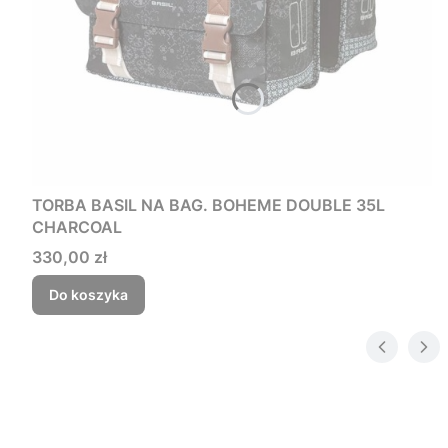
TORBA BASIL NA BAG. BOHEME DOUBLE 35L
CHARCOAL
Cena
330,00 zł
Do koszyka