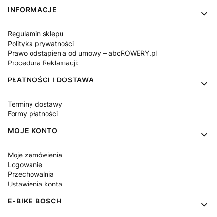
Linki w stopce
INFORMACJE
Regulamin sklepu
Polityka prywatności
Prawo odstąpienia od umowy – abcROWERY.pl
Procedura Reklamacji:
PŁATNOŚCI I DOSTAWA
Terminy dostawy
Formy płatności
MOJE KONTO
Moje zamówienia
Logowanie
Przechowalnia
Ustawienia konta
E-BIKE BOSCH