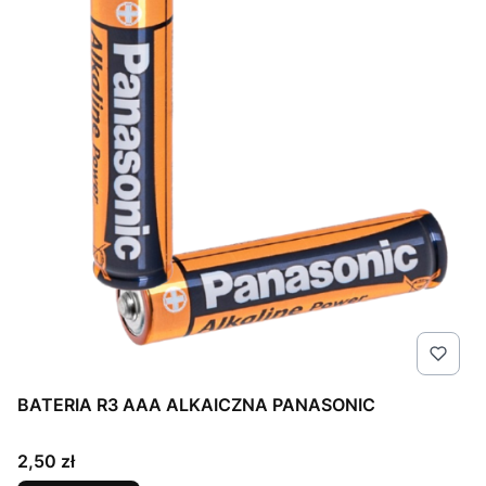
BATERIA R3 AAA ALKAICZNA PANASONIC
Cena
2,50 zł