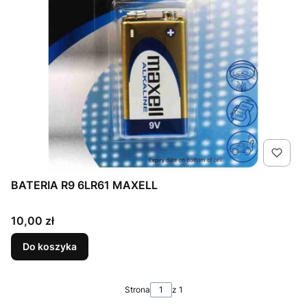
BATERIA R9 6LR61 MAXELL
Cena
10,00 zł
Do koszyka
Strona
z 1