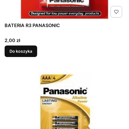
BATERIA R3 PANASONIC
Cena
2,00 zł
Do koszyka