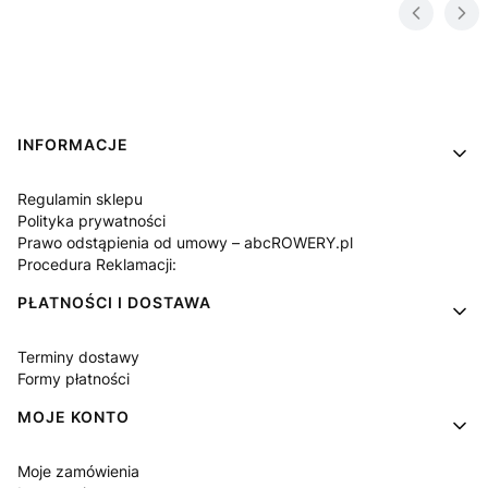
Linki w stopce
INFORMACJE
Regulamin sklepu
Polityka prywatności
Prawo odstąpienia od umowy – abcROWERY.pl
Procedura Reklamacji:
PŁATNOŚCI I DOSTAWA
Terminy dostawy
Formy płatności
MOJE KONTO
Moje zamówienia