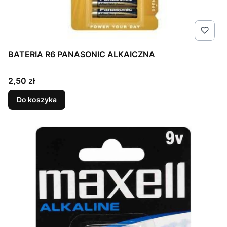
BATERIA R6 PANASONIC ALKAICZNA
Cena
2,50 zł
Do koszyka