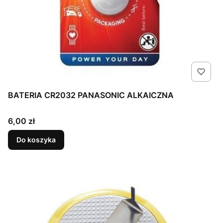
BATERIA CR2032 PANASONIC ALKAICZNA
Cena
6,00 zł
Do koszyka