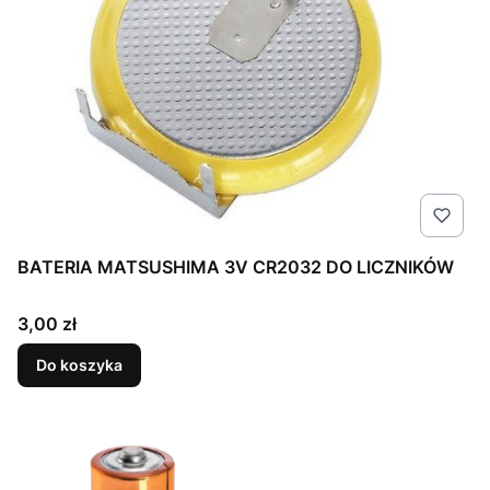
BATERIA MATSUSHIMA 3V CR2032 DO LICZNIKÓW
Cena
3,00 zł
Do koszyka