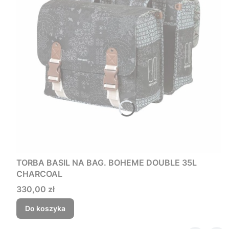
TORBA BASIL NA BAG. BOHEME DOUBLE 35L
CHARCOAL
Cena
330,00 zł
Do koszyka