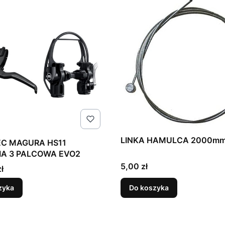
LINKA HAMULCA 2000m
C MAGURA HS11
IA 3 PALCOWA EVO2
Cena
5,00 zł
ł
zyka
Do koszyka