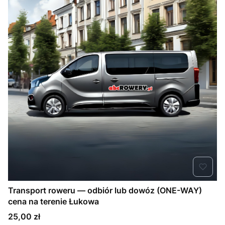
Transport roweru — odbiór lub dowóz (ONE-WAY)
cena na terenie Łukowa
Cena
25,00 zł