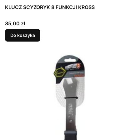
KLUCZ SCYZORYK 8 FUNKCJI KROSS
Cena
35,00 zł
Do koszyka