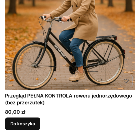
Przegląd PEŁNA KONTROLA roweru jednorzędowego
(bez przerzutek)
Cena
80,00 zł
Do koszyka