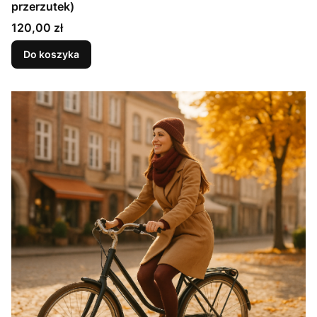
przerzutek)
Cena
120,00 zł
Do koszyka