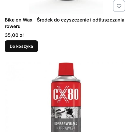
Bike on Wax - Środek do czyszczenie i odtłuszczania
roweru
Cena
35,00 zł
Do koszyka