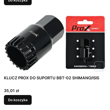
Do koszyka
KLUCZ PROX DO SUPORTU BBT-02 SHIMANO/ISIS
Cena
35,01 zł
Do koszyka