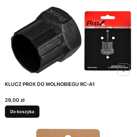
KLUCZ PROX DO WOLNOBIEGU RC-A1
Cena
29,00 zł
Do koszyka