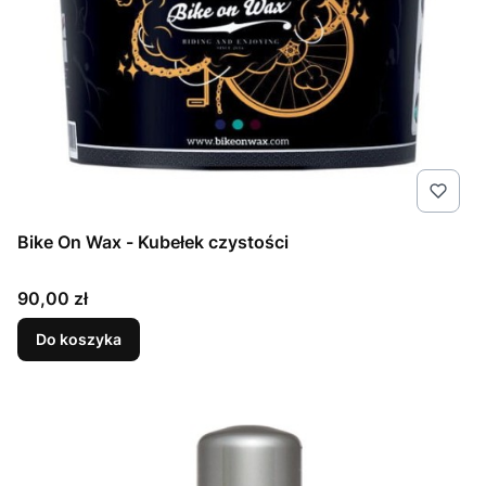
Bike On Wax - Kubełek czystości
Cena
90,00 zł
Do koszyka