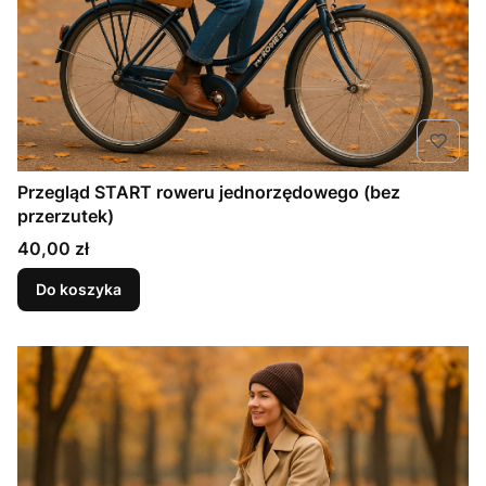
Przegląd START roweru jednorzędowego (bez
przerzutek)
Cena
40,00 zł
Do koszyka