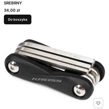
SREBRNY
Cena
34,00 zł
Do koszyka