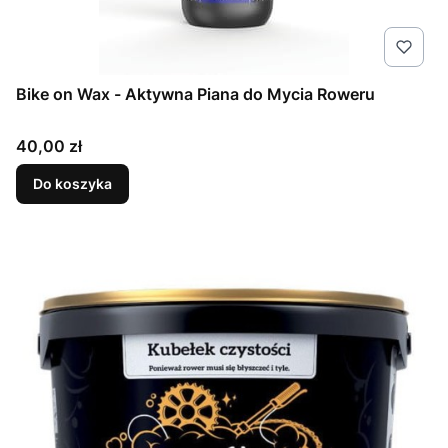
Bike on Wax - Aktywna Piana do Mycia Roweru
Cena
40,00 zł
Do koszyka