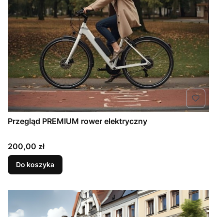
Przegląd PREMIUM rower elektryczny
Cena
200,00 zł
Do koszyka