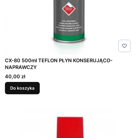
CX-80 500ml TEFLON PŁYN KONSERUJĄCO-
NAPRAWCZY
Cena
40,00 zł
Do koszyka