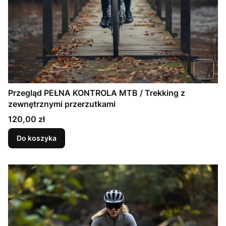
Przegląd PEŁNA KONTROLA MTB / Trekking z
zewnętrznymi przerzutkami
Cena
120,00 zł
Do koszyka