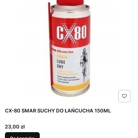
CX-80 SMAR SUCHY DO ŁAŃCUCHA 150ML
Cena
23,00 zł