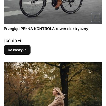
Przegląd PEŁNA KONTROLA rower elektryczny
Cena
160,00 zł
Do koszyka