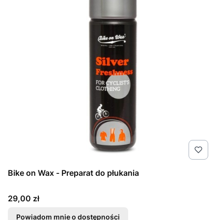
Bike on Wax - Preparat do płukania
Cena
29,00 zł
Powiadom mnie o dostępności