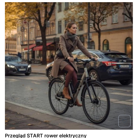
Przegląd START rower elektryczny