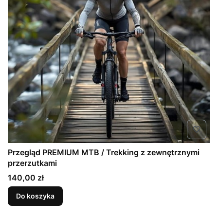
Przegląd PREMIUM MTB / Trekking z zewnętrznymi
przerzutkami
Cena
140,00 zł
Do koszyka