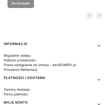
Do koszyka
Linki w stopce
INFORMACJE
Regulamin sklepu
Polityka prywatności
Prawo odstąpienia od umowy – abcROWERY.pl
Procedura Reklamacji:
PŁATNOŚCI I DOSTAWA
Terminy dostawy
Formy płatności
MOJE KONTO