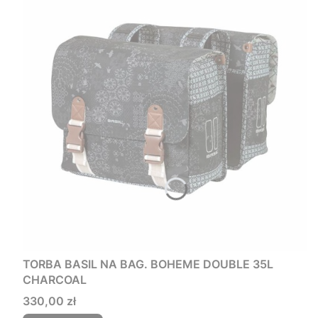
TORBA BASIL NA BAG. BOHEME DOUBLE 35L
CHARCOAL
Cena
330,00 zł