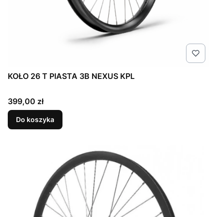
KOŁO 26 T PIASTA 3B NEXUS KPL
Cena
399,00 zł
Do koszyka