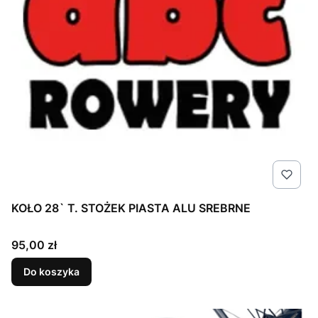
KOŁO 28` T. STOŻEK PIASTA ALU SREBRNE
Cena
95,00 zł
Do koszyka