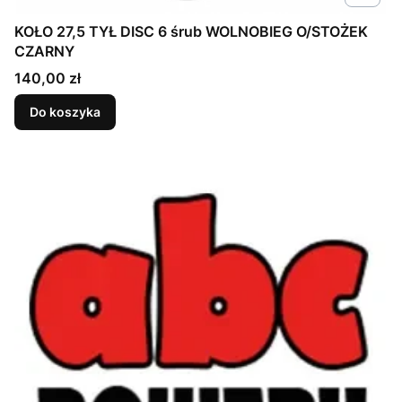
KOŁO 27,5 TYŁ DISC 6 śrub WOLNOBIEG O/STOŻEK
CZARNY
Cena
140,00 zł
Do koszyka