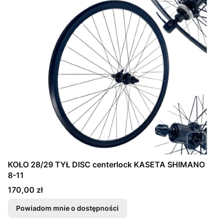
KOŁO 28/29 TYŁ DISC centerlock KASETA SHIMANO
8-11
Cena
170,00 zł
Powiadom mnie o dostępności