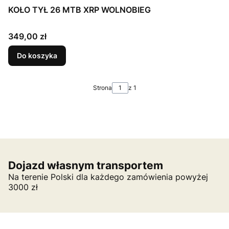
KOŁO TYŁ 26 MTB XRP WOLNOBIEG
Cena
349,00 zł
Do koszyka
Strona
z 1
Dojazd własnym transportem
Na terenie Polski dla każdego zamówienia powyżej
3000 zł