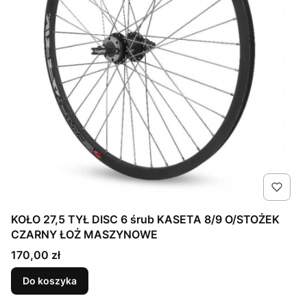
KOŁO 27,5 TYŁ DISC 6 śrub KASETA 8/9 O/STOŻEK
CZARNY ŁOŻ MASZYNOWE
Cena
170,00 zł
Do koszyka