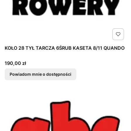
KOŁO 28 TYŁ TARCZA 6ŚRUB KASETA 8/11 QUANDO
Cena
190,00 zł
Powiadom mnie o dostępności