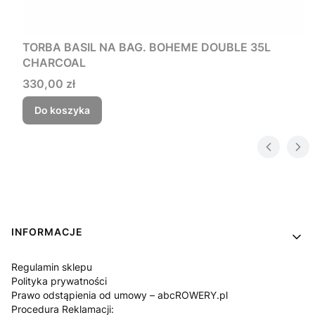
TORBA BASIL NA BAG. BOHEME DOUBLE 35L
CHARCOAL
Cena
330,00 zł
Do koszyka
Linki w stopce
INFORMACJE
Regulamin sklepu
Polityka prywatności
Prawo odstąpienia od umowy – abcROWERY.pl
Procedura Reklamacji: